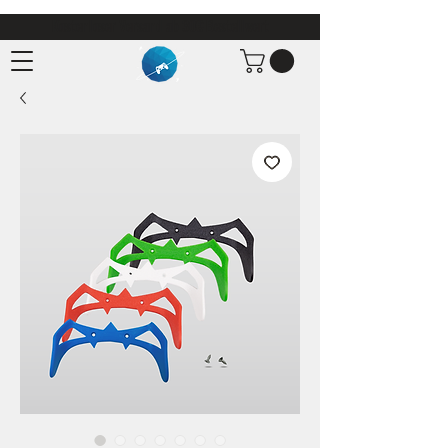
Kostenloser Versand ab 30€ Bestellwert