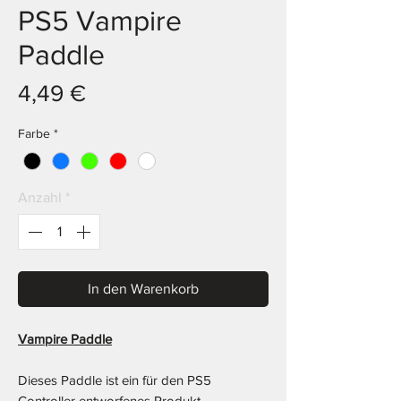
PS5 Vampire
Paddle
Preis
4,49 €
Farbe
*
Anzahl
*
In den Warenkorb
Vampire Paddle
Dieses Paddle ist ein für den PS5
Controller entworfenes Produkt.