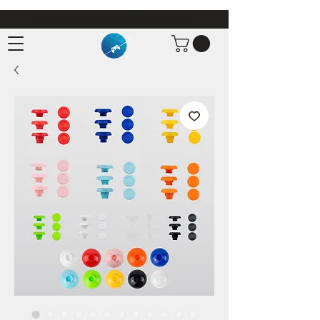
Kostenloser Versand ab 30€ Bestellwert