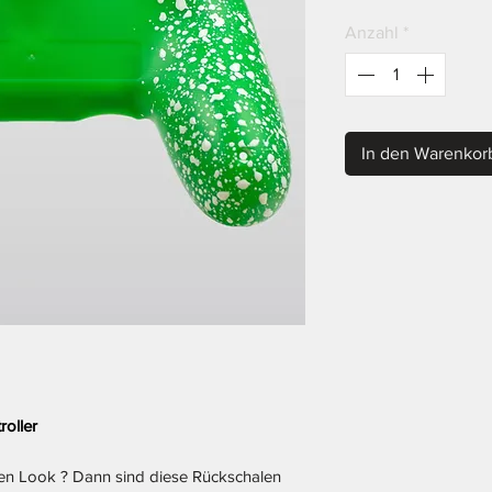
Anzahl
*
In den Warenkor
roller
uen Look ? Dann sind diese Rückschalen