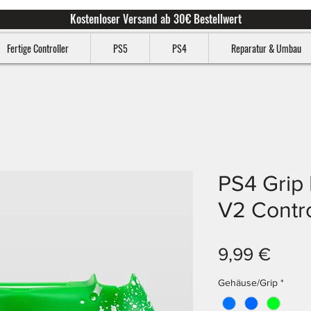
Kostenloser Versand ab 30€ Bestellwert
Fertige Controller
PS5
PS4
Reparatur & Umbau
PS4 Grip
V2 Contro
Preis
9,99 €
Gehäuse/Grip
*