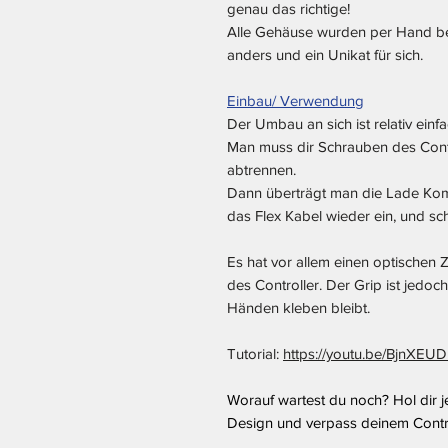
genau das richtige!
Alle Gehäuse wurden per Hand be
anders und ein Unikat für sich.
Einbau/ Verwendung
Der Umbau an sich ist relativ einfa
Man muss dir Schrauben des Contro
abtrennen.
Dann überträgt man die Lade Kom
das Flex Kabel wieder ein, und sch
Es hat vor allem einen optischen Z
des Controller. Der Grip ist jedoch
Händen kleben bleibt.
Tutorial:
https://youtu.be/BjnXE
Worauf wartest du noch? Hol dir 
Design und verpass deinem Contr