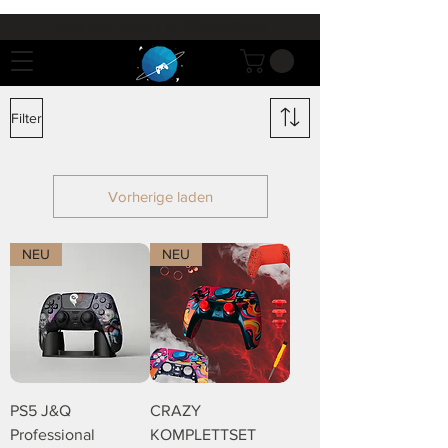
Kostenloser Versand ab 30€ Bestellwert
Filter
Vorherige laden
NEU
NEU
PS5 J&Q
CRAZY
Professional
KOMPLETTSET